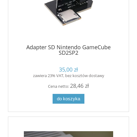
Adapter SD Nintendo GameCube
SD2SP2
35,00 zł
zawiera 23% VAT, bez kosztów dostawy
28,46 zł
Cena netto:
do koszyka