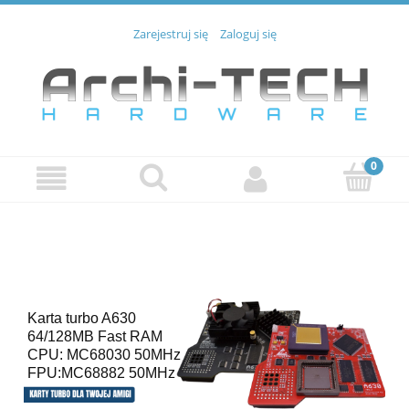
Zarejestruj się
Zaloguj się
Karta turbo A630
64/128MB Fast RAM
CPU: MC68030 50MHz
FPU:MC68882 50MHz