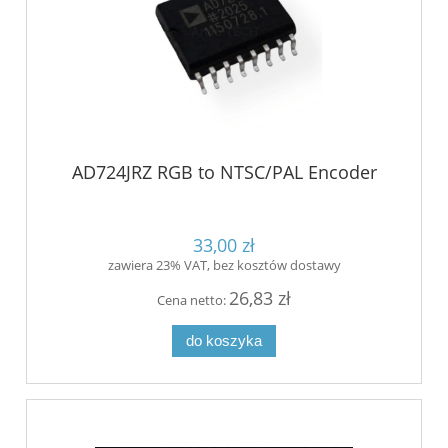
AD724JRZ RGB to NTSC/PAL Encoder
33,00 zł
zawiera 23% VAT, bez kosztów dostawy
26,83 zł
Cena netto:
do koszyka