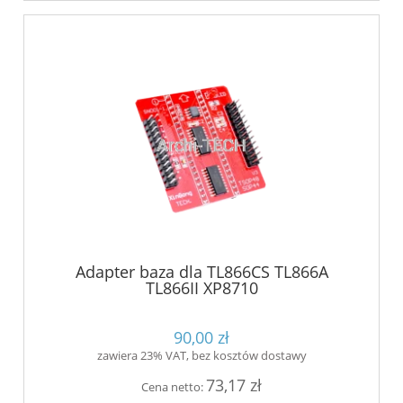
Adapter baza dla TL866CS TL866A
TL866II XP8710
90,00 zł
zawiera 23% VAT, bez kosztów dostawy
73,17 zł
Cena netto: