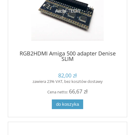
RGB2HDMI Amiga 500 adapter Denise
SLIM
82,00 zł
zawiera 23% VAT, bez kosztów dostawy
66,67 zł
Cena netto:
do koszyka