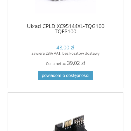
Układ CPLD XC95144XL-TQG100
TQFP100
48,00 zł
zawiera 23% VAT, bez kosztów dostawy
39,02 zł
Cena netto:
powiadom o dostępności