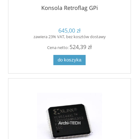
Konsola Retroflag GPi
645,00 zł
zawiera 23% VAT, bez kosztów dostawy
524,39 zł
Cena netto:
do koszyka