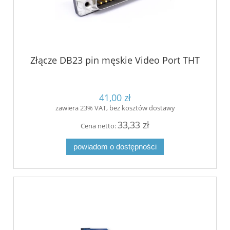
Złącze DB23 pin męskie Video Port THT
41,00 zł
zawiera 23% VAT, bez kosztów dostawy
33,33 zł
Cena netto:
powiadom o dostępności