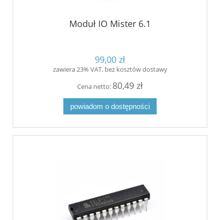
Moduł IO Mister 6.1
99,00 zł
zawiera 23% VAT, bez kosztów dostawy
80,49 zł
Cena netto:
powiadom o dostępności