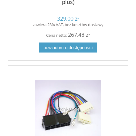
plus)
329,00 zł
zawiera 23% VAT, bez kosztów dostawy
267,48 zł
Cena netto:
powiadom o dostępności