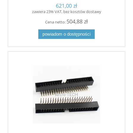
621,00 zł
zawiera 23% VAT, bez kosztów dostawy
504,88 zł
Cena netto:
powiadom o dostępności