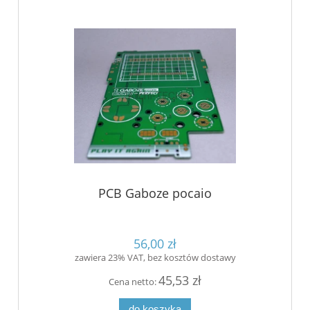
PCB Gaboze pocaio
56,00 zł
zawiera 23% VAT, bez kosztów dostawy
45,53 zł
Cena netto:
do koszyka