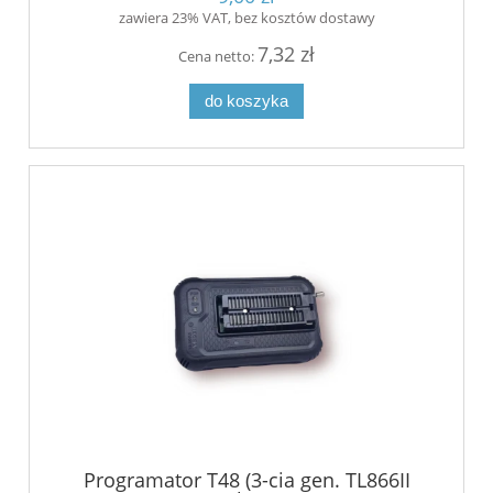
zawiera 23% VAT, bez kosztów dostawy
7,32 zł
Cena netto:
do koszyka
Programator T48 (3-cia gen. TL866II