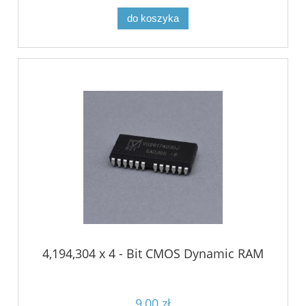
do koszyka
4,194,304 x 4 - Bit CMOS Dynamic RAM
9,00 zł