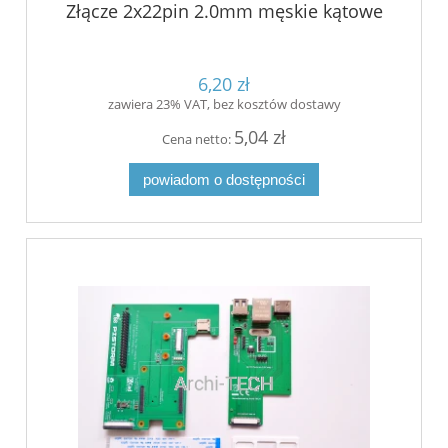
Złącze 2x22pin 2.0mm męskie kątowe
6,20 zł
zawiera 23% VAT, bez kosztów dostawy
5,04 zł
Cena netto:
powiadom o dostępności