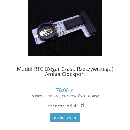
Moduł RTC (Zegar Czasu Rzeczywistego)
Amiga Clockport
78,00 zł
zawiera 23% VAT, bez kosztów dostawy
63,41 zł
Cena netto:
do koszyka