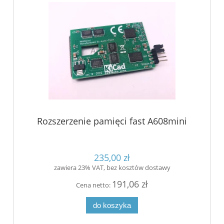
Rozszerzenie pamięci fast A608mini
235,00 zł
zawiera 23% VAT, bez kosztów dostawy
191,06 zł
Cena netto:
do koszyka