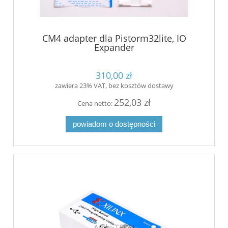
CM4 adapter dla Pistorm32lite, IO
Expander
310,00 zł
zawiera 23% VAT, bez kosztów dostawy
252,03 zł
Cena netto:
powiadom o dostępności