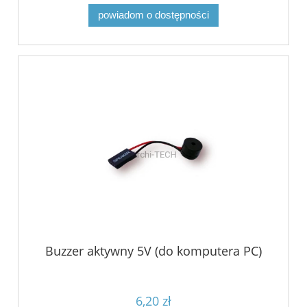
powiadom o dostępności
Buzzer aktywny 5V (do komputera PC)
6,20 zł