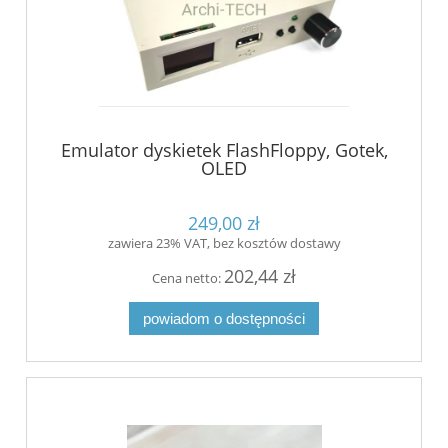
Emulator dyskietek FlashFloppy, Gotek,
OLED
249,00 zł
zawiera 23% VAT, bez kosztów dostawy
202,44 zł
Cena netto:
powiadom o dostępności