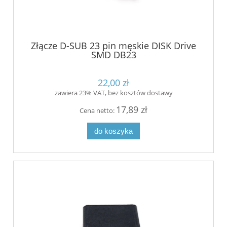
Złącze D-SUB 23 pin męskie DISK Drive
SMD DB23
22,00 zł
zawiera 23% VAT, bez kosztów dostawy
17,89 zł
Cena netto:
do koszyka