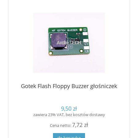
Gotek Flash Floppy Buzzer głośniczek
9,50 zł
zawiera 23% VAT, bez kosztów dostawy
7,72 zł
Cena netto:
do koszyka