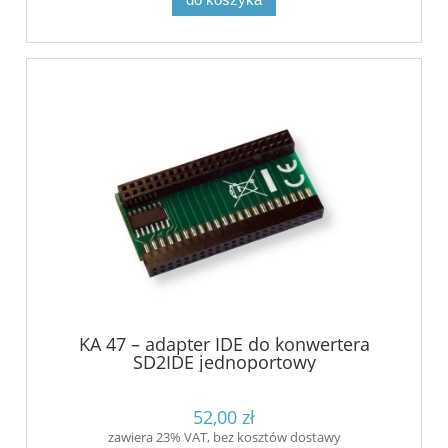
KA 47 – adapter IDE do konwertera
SD2IDE jednoportowy
52,00 zł
zawiera 23% VAT, bez kosztów dostawy