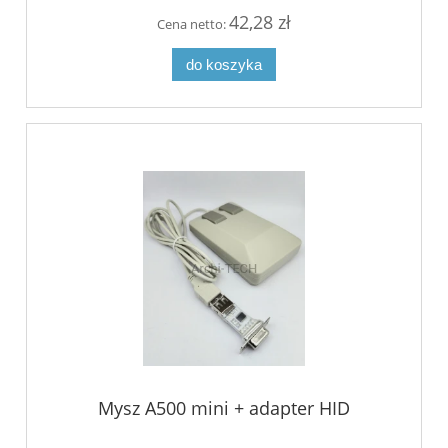
42,28 zł
Cena netto:
do koszyka
Mysz A500 mini + adapter HID