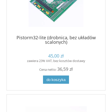
Pistorm32-lite (drobnica, bez układów
scalonych)
45,00 zł
zawiera 23% VAT, bez kosztów dostawy
36,59 zł
Cena netto:
do koszyka