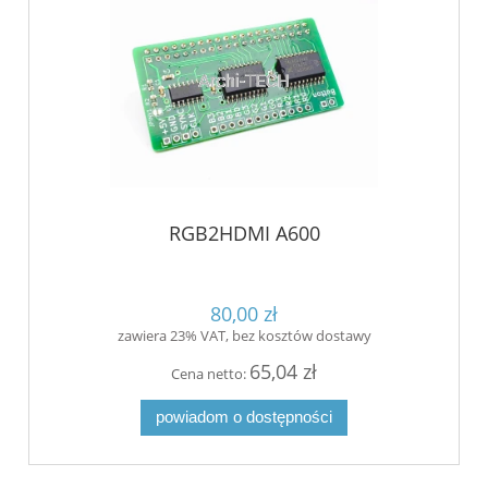
RGB2HDMI A600
80,00 zł
zawiera 23% VAT, bez kosztów dostawy
65,04 zł
Cena netto:
powiadom o dostępności