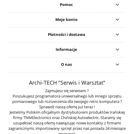
Pomoc
Moje konto
Płatności i dostawa
Informacje
O nas
Archi-TECH "Serwis i Warsztat"
Zajmujesz się serwisem ?
Poszukujesz programatora uniwersalnego lub innego sprzętu
pomiarowego lub rozszerzenia dla swojego retro komputera ?
Sprawdź naszą ofertę już teraz !
Jesteśmy Polskim oficjalnym dystrybutorem produktów Irańskiej
firmy TNMElectronics oraz Chińskiej Autoelectric. Staramy się
uzupełniać naszą ofertę nawiązując nowe kontakty z firmami
zagranicznymi, importowany sprzęt przez nas posiada 24 miesiące
gwarancji.