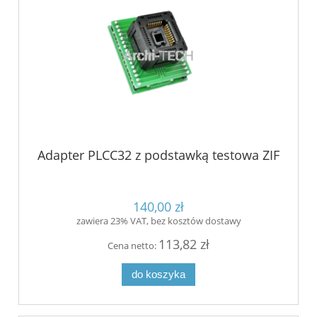
Adapter PLCC32 z podstawką testowa ZIF
140,00 zł
zawiera 23% VAT, bez kosztów dostawy
113,82 zł
Cena netto:
do koszyka