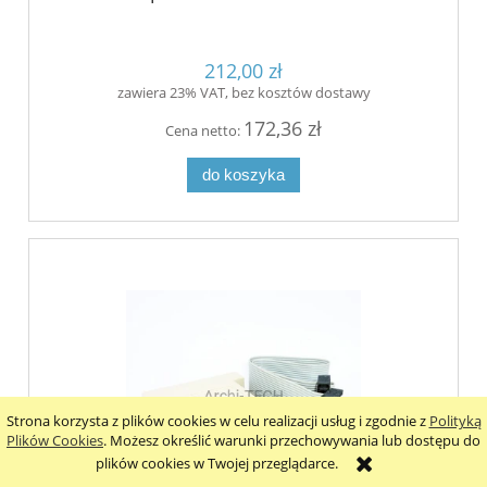
212,00 zł
zawiera 23% VAT, bez kosztów dostawy
172,36 zł
Cena netto:
do koszyka
Strona korzysta z plików cookies w celu realizacji usług i zgodnie z
Polityką
Plików Cookies
. Możesz określić warunki przechowywania lub dostępu do
plików cookies w Twojej przeglądarce.