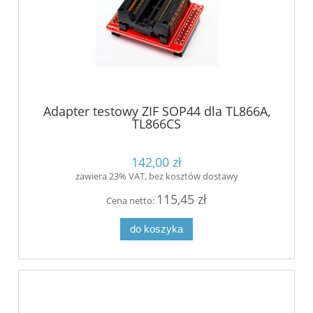
Adapter testowy ZIF SOP44 dla TL866A,
TL866CS
142,00 zł
zawiera 23% VAT, bez kosztów dostawy
115,45 zł
Cena netto:
do koszyka