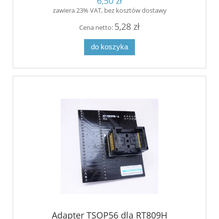
6,50 zł
zawiera 23% VAT, bez kosztów dostawy
5,28 zł
Cena netto:
do koszyka
Adapter TSOP56 dla RT809H