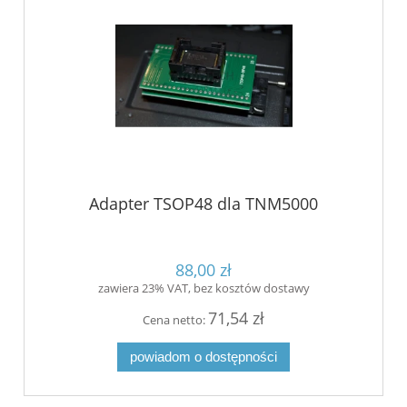
Adapter TSOP48 dla TNM5000
88,00 zł
zawiera 23% VAT, bez kosztów dostawy
71,54 zł
Cena netto:
powiadom o dostępności