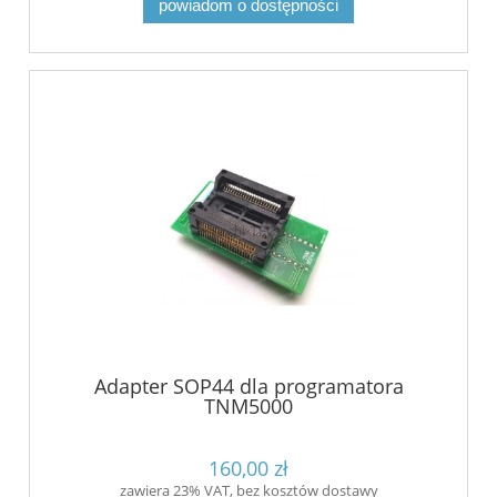
powiadom o dostępności
Adapter SOP44 dla programatora
TNM5000
160,00 zł
zawiera 23% VAT, bez kosztów dostawy