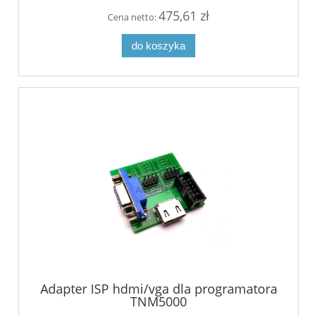
475,61 zł
Cena netto:
do koszyka
Adapter ISP hdmi/vga dla programatora
TNM5000