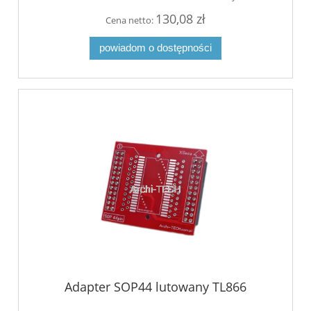
130,08 zł
Cena netto:
powiadom o dostępności
Adapter SOP44 lutowany TL866