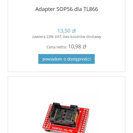
Adapter SOP56 dla TL866
13,50 zł
zawiera 23% VAT, bez kosztów dostawy
10,98 zł
Cena netto:
powiadom o dostępności