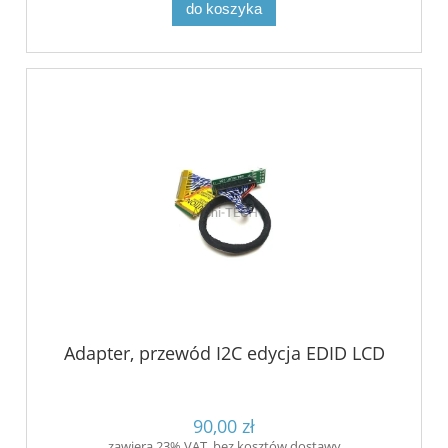
do koszyka
Adapter, przewód I2C edycja EDID LCD
90,00 zł
zawiera 23% VAT, bez kosztów dostawy