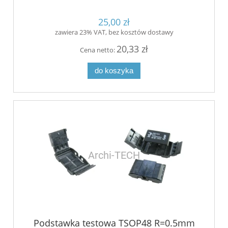
25,00 zł
zawiera 23% VAT, bez kosztów dostawy
20,33 zł
Cena netto:
do koszyka
Podstawka testowa TSOP48 R=0.5mm