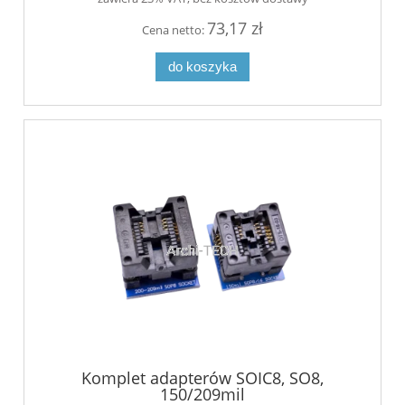
73,17 zł
Cena netto:
do koszyka
Komplet adapterów SOIC8, SO8,
150/209mil