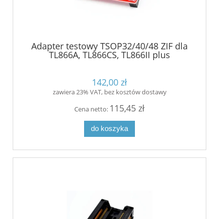
Adapter testowy TSOP32/40/48 ZIF dla
TL866A, TL866CS, TL866II plus
142,00 zł
zawiera 23% VAT, bez kosztów dostawy
115,45 zł
Cena netto:
do koszyka