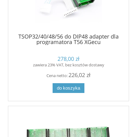
TSOP32/40/48/56 do DIP48 adapter dla
programatora T56 XGecu
278,00 zł
zawiera 23% VAT, bez kosztów dostawy
226,02 zł
Cena netto:
do koszyka