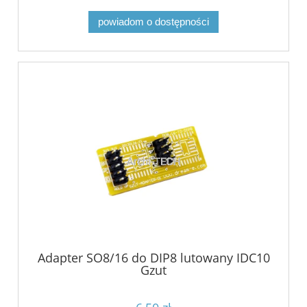
powiadom o dostępności
Adapter SO8/16 do DIP8 lutowany IDC10
Gzut