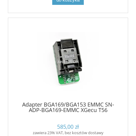
Adapter BGA169/BGA153 EMMC SN-
ADP-BGA169-EMMC XGecu T56
585,00 zł
zawiera 23% VAT, bez kosztów dostawy