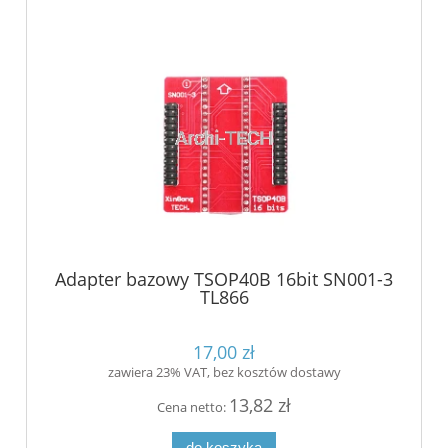
Adapter bazowy TSOP40B 16bit SN001-3
TL866
17,00 zł
zawiera 23% VAT, bez kosztów dostawy
13,82 zł
Cena netto:
do koszyka