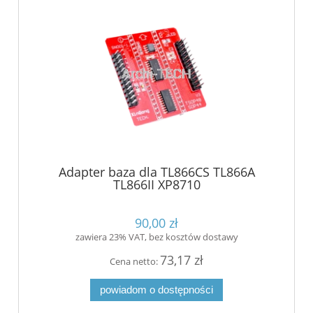
Adapter baza dla TL866CS TL866A
TL866II XP8710
90,00 zł
zawiera 23% VAT, bez kosztów dostawy
73,17 zł
Cena netto:
powiadom o dostępności