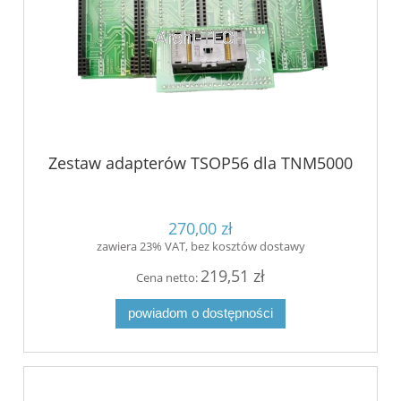
Zestaw adapterów TSOP56 dla TNM5000
270,00 zł
zawiera 23% VAT, bez kosztów dostawy
219,51 zł
Cena netto:
powiadom o dostępności