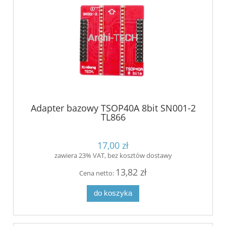
Adapter bazowy TSOP40A 8bit SN001-2
TL866
17,00 zł
zawiera 23% VAT, bez kosztów dostawy
13,82 zł
Cena netto:
do koszyka