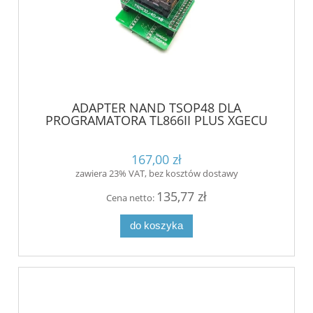
ADAPTER NAND TSOP48 DLA
PROGRAMATORA TL866II PLUS XGECU
167,00 zł
zawiera 23% VAT, bez kosztów dostawy
135,77 zł
Cena netto:
do koszyka