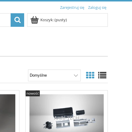
Zarejestruj się
Zaloguj się
Koszyk:
(pusty)
nowość