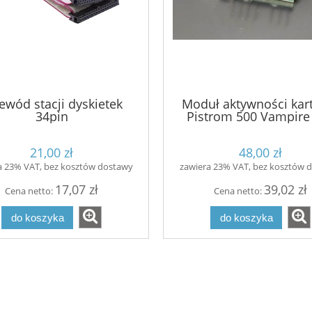
ewód stacji dyskietek
Moduł aktywności kar
34pin
Pistrom 500 Vampire
21,00 zł
48,00 zł
a 23% VAT, bez kosztów dostawy
zawiera 23% VAT, bez kosztów 
17,07 zł
39,02 zł
Cena netto:
Cena netto:
do koszyka
do koszyka