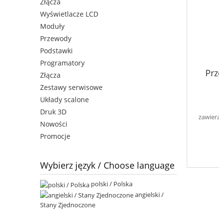
Złącza
Wyświetlacze LCD
Moduły
Przewody
Podstawki
Programatory
Prz
Złącza
Zestawy serwisowe
Układy scalone
Druk 3D
zawier
Nowości
Promocje
Wybierz język / Choose language
polski / Polska
angielski /
Stany Zjednoczone