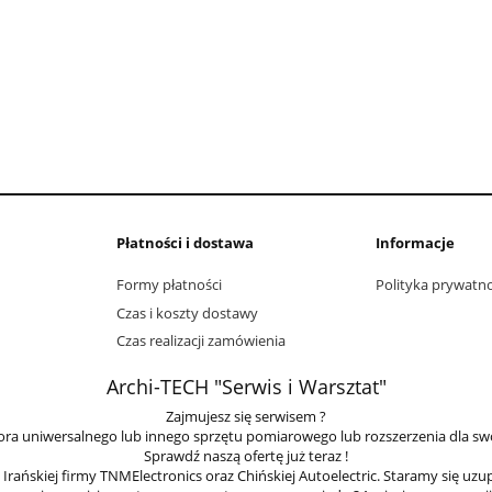
Płatności i dostawa
Informacje
Formy płatności
Polityka prywatno
Czas i koszty dostawy
Czas realizacji zamówienia
Archi-TECH "Serwis i Warsztat"
Zajmujesz się serwisem ?
ra uniwersalnego lub innego sprzętu pomiarowego lub rozszerzenia dla sw
Sprawdź naszą ofertę już teraz !
ańskiej firmy TNMElectronics oraz Chińskiej Autoelectric. Staramy się uzu