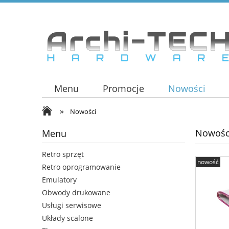
Menu
Promocje
Nowości
»
Nowości
Nowośc
Menu
Retro sprzęt
nowość
Retro oprogramowanie
Emulatory
Obwody drukowane
Usługi serwisowe
Układy scalone