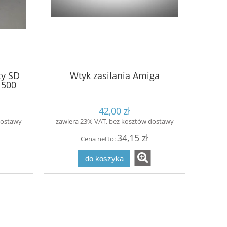
ty SD
Wtyk zasilania Amiga
 500
42,00 zł
dostawy
zawiera 23% VAT, bez kosztów dostawy
34,15 zł
Cena netto:
do koszyka