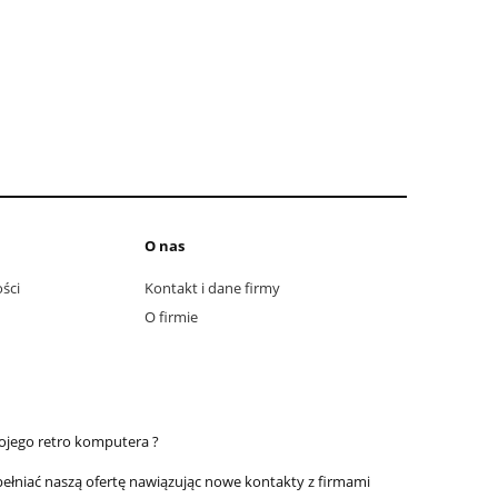
O nas
ści
Kontakt i dane firmy
O firmie
ojego retro komputera ?
pełniać naszą ofertę nawiązując nowe kontakty z firmami