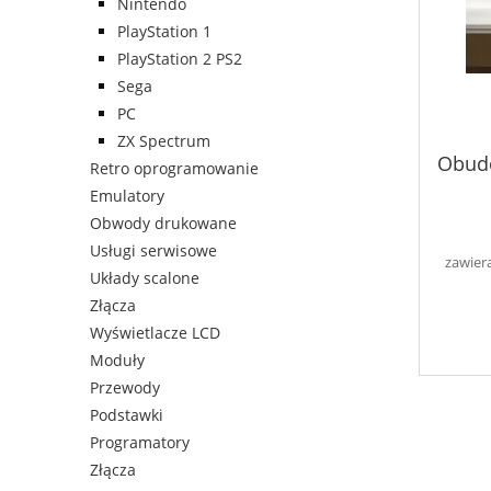
Nintendo
PlayStation 1
PlayStation 2 PS2
Sega
PC
ZX Spectrum
Obudo
Retro oprogramowanie
Emulatory
Obwody drukowane
Usługi serwisowe
zawier
Układy scalone
Złącza
Wyświetlacze LCD
Moduły
Przewody
Podstawki
Programatory
Złącza