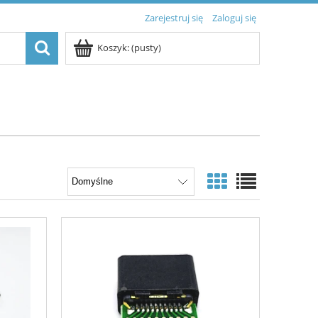
Zarejestruj się
Zaloguj się
Koszyk:
(pusty)