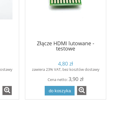
Złącze HDMI lutowane -
testowe
4,80 zł
dostawy
zawiera 23% VAT, bez kosztów dostawy
3,90 zł
Cena netto:
do koszyka