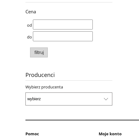
Cena
od
do
filtruj
Producenci
Wybierz producenta
Pomoc
Moje konto