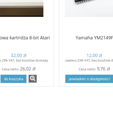
wa kartridża 8-bit Atari
Yamaha YM2149F
32,00 zł
12,00 zł
a 23% VAT, bez kosztów dostawy
zawiera 23% VAT, bez kosztów 
26,02 zł
9,76 zł
Cena netto:
Cena netto:
do koszyka
powiadom o dostępności