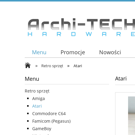
Menu
Promocje
Nowości
»
»
Retro sprzęt
Atari
Atari
Menu
Retro sprzęt
Amiga
Atari
Commodore C64
Famicom (Pegasus)
GameBoy