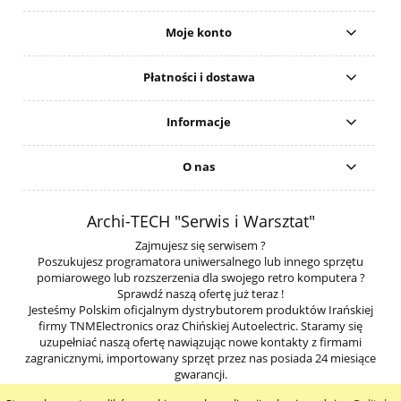
Moje konto
Płatności i dostawa
Informacje
O nas
Archi-TECH "Serwis i Warsztat"
Zajmujesz się serwisem ?
Poszukujesz programatora uniwersalnego lub innego sprzętu
pomiarowego lub rozszerzenia dla swojego retro komputera ?
Sprawdź naszą ofertę już teraz !
Jesteśmy Polskim oficjalnym dystrybutorem produktów Irańskiej
firmy TNMElectronics oraz Chińskiej Autoelectric. Staramy się
uzupełniać naszą ofertę nawiązując nowe kontakty z firmami
zagranicznymi, importowany sprzęt przez nas posiada 24 miesiące
gwarancji.