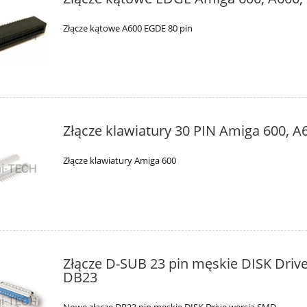
Złącze kątowe A600 EGDE 80 pin
Złącze klawiatury 30 PIN Amiga 600, A
Złącze klawiatury Amiga 600
Złącze D-SUB 23 pin męskie DISK Dri
DB23
Nowe złącze DB23 pin męskie DISK Drive wersja SMD