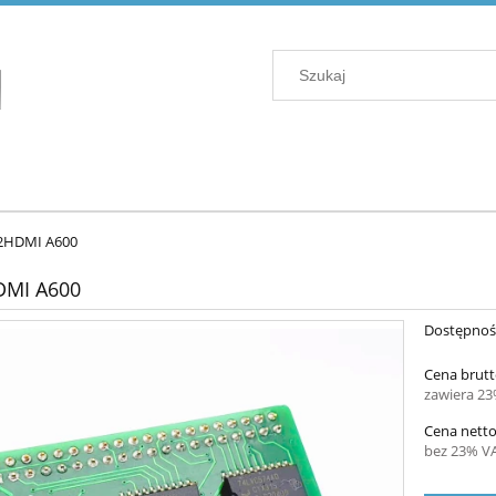
2HDMI A600
MI A600
Dostępnoś
Cena brutt
zawiera 2
Cena netto
bez 23% V