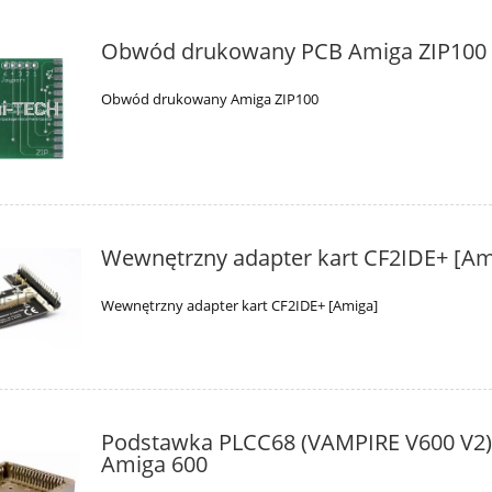
Obwód drukowany PCB Amiga ZIP100
Obwód drukowany Amiga ZIP100
Wewnętrzny adapter kart CF2IDE+ [Am
Wewnętrzny adapter kart CF2IDE+ [Amiga]
Podstawka PLCC68 (VAMPIRE V600 V2)
Amiga 600