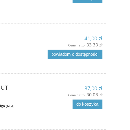
T
41,00 zł
33,33 zł
Cena netto:
powiadom o dostępności
OUT
37,00 zł
30,08 zł
Cena netto:
do koszyka
iga (RGB