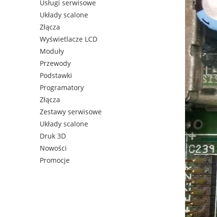
Usługi serwisowe
Układy scalone
Złącza
Wyświetlacze LCD
Moduły
Przewody
Podstawki
Programatory
Złącza
Zestawy serwisowe
Układy scalone
Druk 3D
Nowości
Promocje