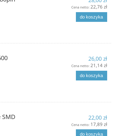
28,00 zł
22,76 zł
Cena netto:
do koszyka
600
26,00 zł
21,14 zł
Cena netto:
do koszyka
ve SMD
22,00 zł
17,89 zł
Cena netto:
do koszyka