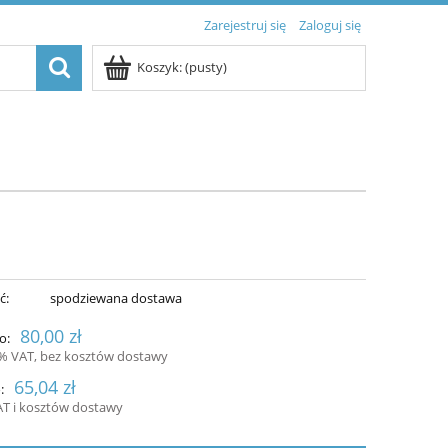
Zarejestruj się
Zaloguj się
Koszyk:
(pusty)
ć:
spodziewana dostawa
80,00 zł
o:
3% VAT, bez kosztów dostawy
65,04 zł
:
AT i kosztów dostawy