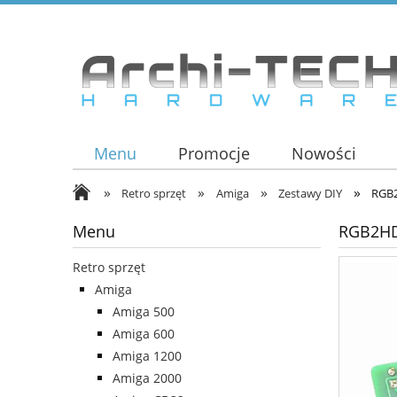
Menu
Promocje
Nowości
»
»
»
»
Retro sprzęt
Amiga
Zestawy DIY
RGB
Menu
RGB2HD
Retro sprzęt
Amiga
Amiga 500
Amiga 600
Amiga 1200
Amiga 2000