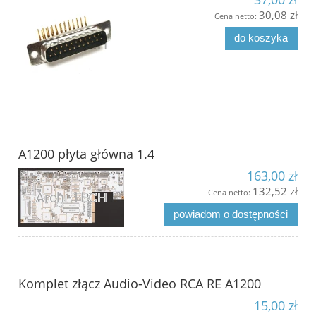
30,08 zł
Cena netto:
do koszyka
A1200 płyta główna 1.4
163,00 zł
132,52 zł
Cena netto:
powiadom o dostępności
Komplet złącz Audio-Video RCA RE A1200
15,00 zł