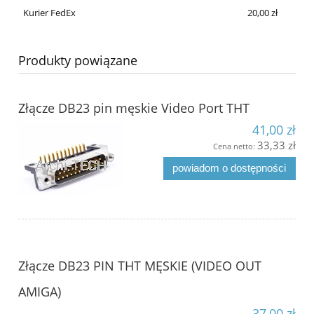
Kurier FedEx
20,00 zł
Produkty powiązane
Złącze DB23 pin męskie Video Port THT
41,00 zł
33,33 zł
Cena netto:
powiadom o dostępności
Złącze DB23 PIN THT MĘSKIE (VIDEO OUT
AMIGA)
37,00 zł