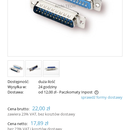
Dostępność:
duża ilość
Wysyłka w:
24 godziny
Dostawa:
od 12,00 zł
- Paczkomaty Inpost
sprawdź formy dostawy
Cena nie zawiera ewentualnych kosztów płatności
22,00 zł
Cena brutto:
zawiera 23% VAT, bez kosztów dostawy
17,89 zł
Cena netto:
bez 23% VAT i kosztów dostawy