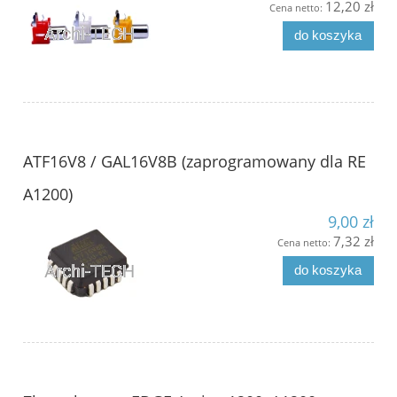
12,20 zł
Cena netto:
do koszyka
ATF16V8 / GAL16V8B (zaprogramowany dla RE
A1200)
9,00 zł
7,32 zł
Cena netto:
do koszyka