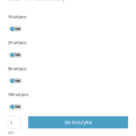
10 szt/pcs:
25 szt/pcs:
50 szt/pcs:
100 szt/pcs:
do koszyka
szt.