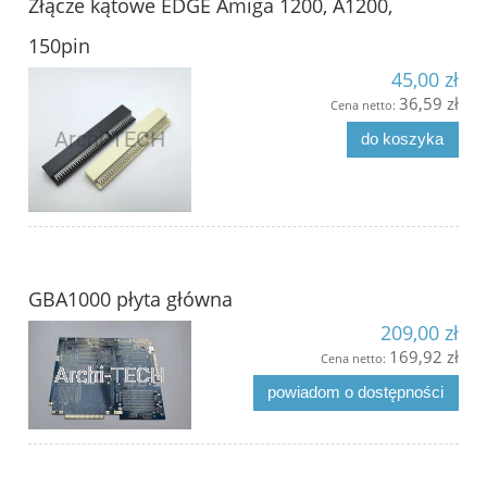
Złącze kątowe EDGE Amiga 1200, A1200,
150pin
45,00 zł
36,59 zł
Cena netto:
do koszyka
GBA1000 płyta główna
209,00 zł
169,92 zł
Cena netto:
powiadom o dostępności