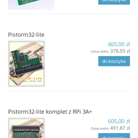
Pistorm32-lite
465,00 zł
378,05 zł
Cena netto:
do koszyka
Pistorm32-lite komplet z RPi 3A+
605,00 zł
491,87 zł
Cena netto: