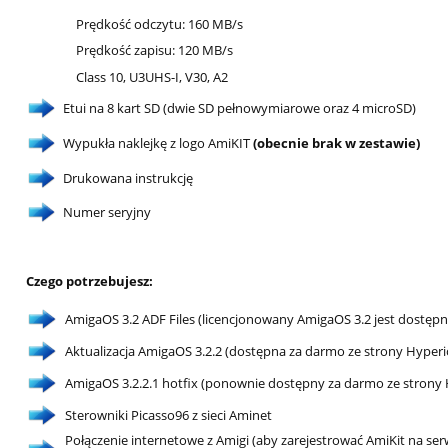
Prędkość odczytu: 160 MB/s
Prędkość zapisu: 120 MB/s
Class 10, U3UHS-I, V30, A2
Etui na 8 kart SD (dwie SD pełnowymiarowe oraz 4 microSD)
Wypukła naklejkę z logo AmiKIT
(obecnie brak w zestawie)
Drukowana instrukcję
Numer seryjny
Czego potrzebujesz:
AmigaOS 3.2 ADF Files (licencjonowany AmigaOS 3.2 jest dostęp
Aktualizacja AmigaOS 3.2.2 (dostępna za darmo ze strony Hyper
AmigaOS 3.2.2.1 hotfix (ponownie dostępny za darmo ze strony H
Sterowniki Picasso96 z sieci Aminet
Połączenie internetowe z Amigi (aby zarejestrować AmiKit na se