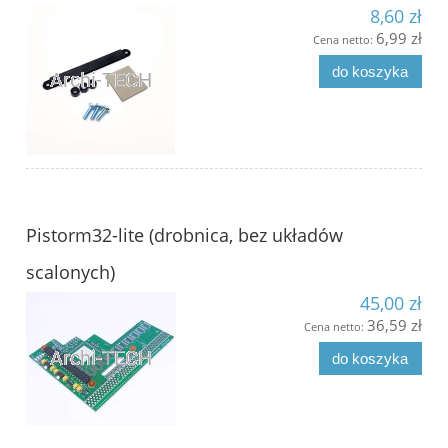
8,60 zł
6,99 zł
Cena netto:
do koszyka
Pistorm32-lite (drobnica, bez układów
scalonych)
45,00 zł
36,59 zł
Cena netto:
do koszyka