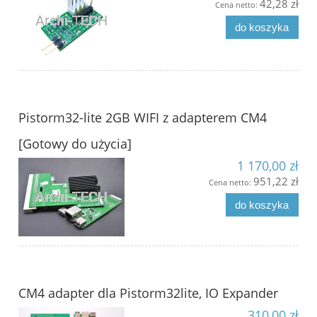
42,28 zł
Cena netto:
do koszyka
Pistorm32-lite 2GB WIFI z adapterem CM4
[Gotowy do użycia]
1 170,00 zł
951,22 zł
Cena netto:
do koszyka
CM4 adapter dla Pistorm32lite, IO Expander
310,00 zł