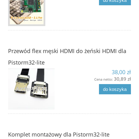
do koszyka
Przewód flex męski HDMI do żeński HDMI dla
Pistorm32-lite
38,00 zł
30,89 zł
Cena netto:
do koszyka
Komplet montażowy dla Pistorm32-lite