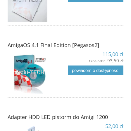
AmigaOS 4.1 Final Edition [Pegasos2]
115,00 zł
93,50 zł
Cena netto:
powiadom o dostępności
Adapter HDD LED pistorm do Amigi 1200
52,00 zł