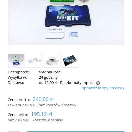
Dostępność:
średnia ilość
Wysyłka w:
24 godziny
Dostawa:
od 12,00 zł
- Paczkomaty Inpost
sprawdź formy dostawy
Cena nie zawiera ewentualnych kosztów płatności
240,00 zł
Cena brutto:
zawiera 23% VAT, bez kosztów dostawy
195,12 zł
Cena netto:
bez 23% VAT i kosztów dostawy