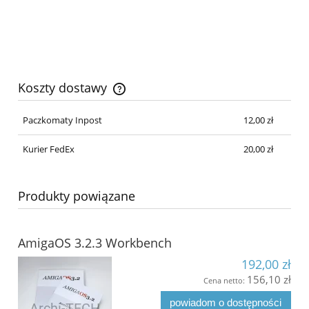
Koszty dostawy
Cena nie zawiera ewentualnych kosztów płatności
Paczkomaty Inpost
12,00 zł
Kurier FedEx
20,00 zł
Produkty powiązane
AmigaOS 3.2.3 Workbench
192,00 zł
156,10 zł
Cena netto:
powiadom o dostępności