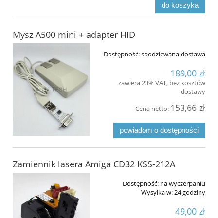
do koszyka
Mysz A500 mini + adapter HID
Dostępność:
spodziewana dostawa
189,00 zł
zawiera 23% VAT, bez kosztów
dostawy
153,66 zł
Cena netto:
powiadom o dostępności
Zamiennik lasera Amiga CD32 KSS-212A
Dostępność:
na wyczerpaniu
Wysyłka w:
24 godziny
49,00 zł