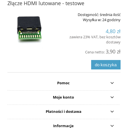
Złącze HDMI lutowane - testowe
Dostępność:
średnia ilość
Wysyłka w:
24 godziny
4,80 zł
zawiera 23% VAT, bez kosztów
dostawy
3,90 zł
Cena netto:
do koszyka
Pomoc
Moje konto
Płatności i dostawa
Informacje