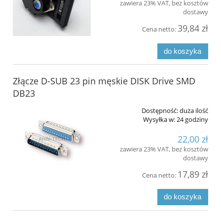
zawiera 23% VAT, bez kosztów
dostawy
39,84 zł
Cena netto:
do koszyka
Złącze D-SUB 23 pin męskie DISK Drive SMD
DB23
Dostępność:
duża ilość
Wysyłka w:
24 godziny
22,00 zł
zawiera 23% VAT, bez kosztów
dostawy
17,89 zł
Cena netto:
do koszyka