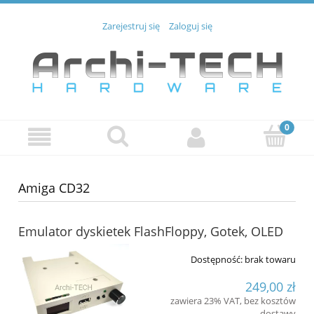
Zarejestruj się
Zaloguj się
Amiga CD32
Emulator dyskietek FlashFloppy, Gotek, OLED
Dostępność:
brak towaru
249,00 zł
zawiera 23% VAT, bez kosztów
dostawy