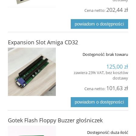
202,44 zł
Cena netto:
powiadom o dostępności
Expansion Slot Amiga CD32
Dostępność:
brak towaru
125,00 zł
zawiera 23% VAT, bez kosztów
dostawy
101,63 zł
Cena netto:
powiadom o dostępności
Gotek Flash Floppy Buzzer głośniczek
Dostępność:
duża ilość