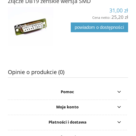
Złącze DB19 żeńskie wersja SMD
31,00 zł
25,20 zł
Cena netto:
powiadom o dostępności
Opinie o produkcie (0)
Pomoc
Moje konto
Płatności i dostawa