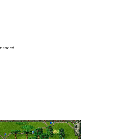
ommended