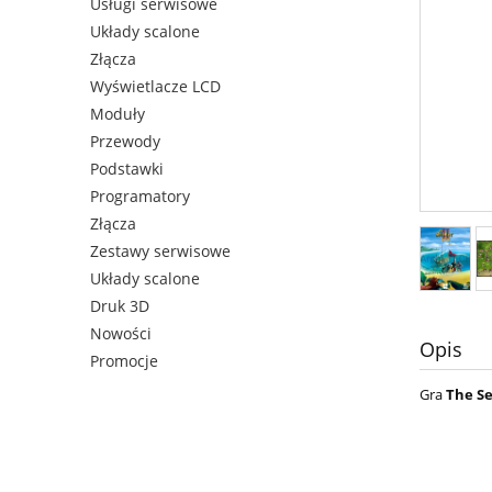
Usługi serwisowe
Układy scalone
Złącza
Wyświetlacze LCD
Moduły
Przewody
Podstawki
Programatory
Złącza
Zestawy serwisowe
Układy scalone
Druk 3D
Nowości
Opis
Promocje
Gra
The Se