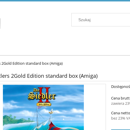
s 2Gold Edition standard box (Amiga)
tlers 2Gold Edition standard box (Amiga)
Dostępnoś
Cena brutt
zawiera 2
Cena netto
bez 23% V