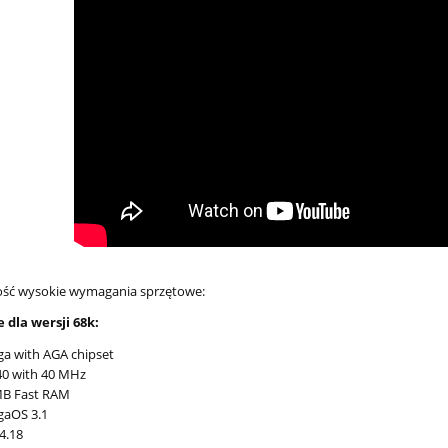
ść wysokie wymagania sprzętowe:
dla wersji 68k:
a with AGA chipset
40 with 40 MHz
MB Fast RAM
gaOS 3.1
4.18