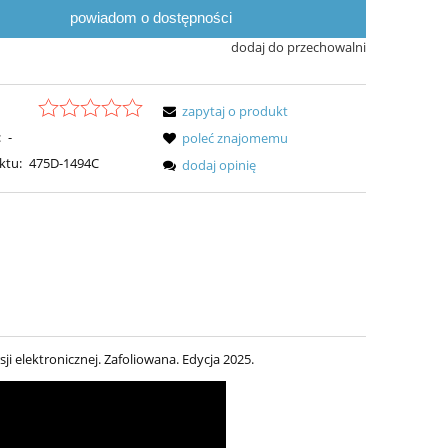
powiadom o dostępności
dodaj do przechowalni
zapytaj o produkt
:
-
poleć znajomemu
ktu:
475D-1494C
dodaj opinię
ji elektronicznej. Zafoliowana. Edycja 2025.