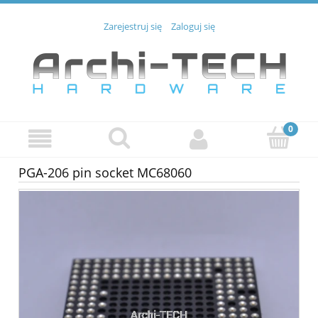
Zarejestruj się
Zaloguj się
PGA-206 pin socket MC68060