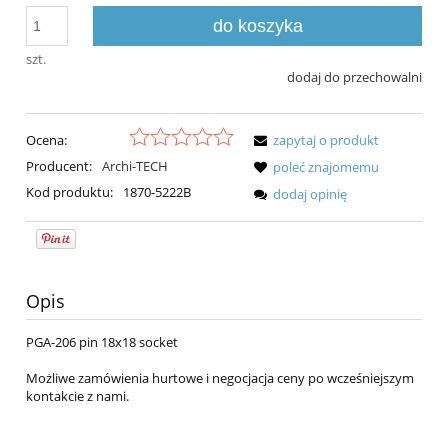
do koszyka
szt.
dodaj do przechowalni
Ocena:
zapytaj o produkt
Producent:
Archi-TECH
poleć znajomemu
Kod produktu:
1870-5222B
dodaj opinię
Opis
PGA-206 pin 18x18 socket
Możliwe zamówienia hurtowe i negocjacja ceny po wcześniejszym
kontakcie z nami.