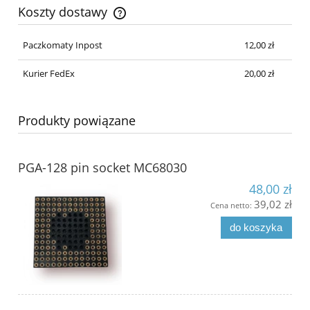
Koszty dostawy
Cena nie zawiera ewentualnych kosztów płatności
Paczkomaty Inpost
12,00 zł
Kurier FedEx
20,00 zł
Produkty powiązane
PGA-128 pin socket MC68030
48,00 zł
39,02 zł
Cena netto:
do koszyka