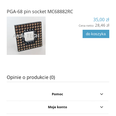
PGA-68 pin socket MC68882RC
35,00 zł
28,46 zł
Cena netto:
do koszyka
Opinie o produkcie (0)
Pomoc
Moje konto