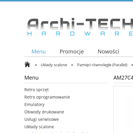
Menu
Promocje
Nowości
»
»
Układy scalone
Pamięci równoległe (Parallel)
Menu
AM27C4
Retro sprzęt
Retro oprogramowanie
Emulatory
Obwody drukowane
Usługi serwisowe
Układy scalone