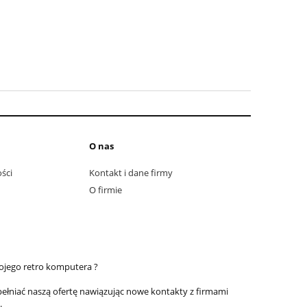
O nas
ści
Kontakt i dane firmy
O firmie
ojego retro komputera ?
pełniać naszą ofertę nawiązując nowe kontakty z firmami
.