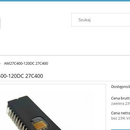
»
AM27C400-120DC 27C400
00-120DC 27C400
Dostępnoś
Cena brutt
zawiera 2
Cena netto
bez 23% V