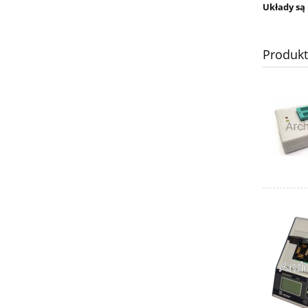
Układy są
Produk