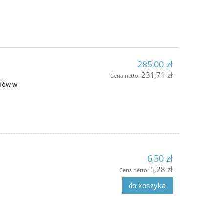
285,00 zł
231,71 zł
Cena netto:
adów w
6,50 zł
5,28 zł
Cena netto:
do koszyka