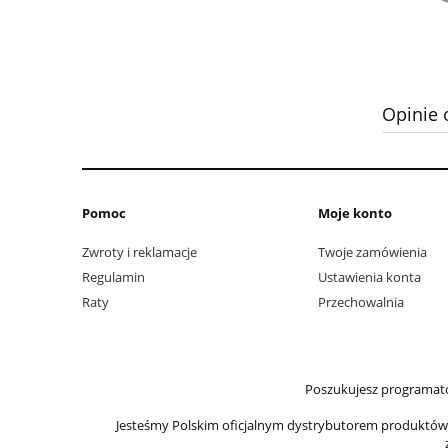
Opinie 
Pomoc
Moje konto
Zwroty i reklamacje
Twoje zamówienia
Regulamin
Ustawienia konta
Raty
Przechowalnia
Poszukujesz programato
Jesteśmy Polskim oficjalnym dystrybutorem produktów Ir