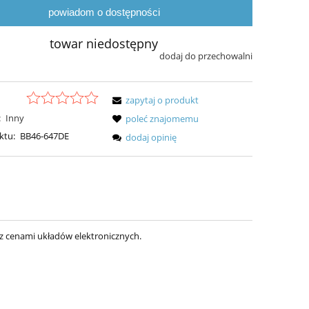
powiadom o dostępności
towar niedostępny
dodaj do przechowalni
zapytaj o produkt
:
Inny
poleć znajomemu
ktu:
BB46-647DE
dodaj opinię
 z cenami układów elektronicznych.