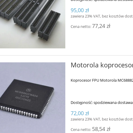
95,00 zł
zawiera 23% VAT, bez kosztów dos
77,24 zł
Cena netto:
Motorola koproces
Koprocesor FPU Motorola MC6888
Dostępność:
spodziewana dostawa
72,00 zł
zawiera 23% VAT, bez kosztów dos
58,54 zł
Cena netto: