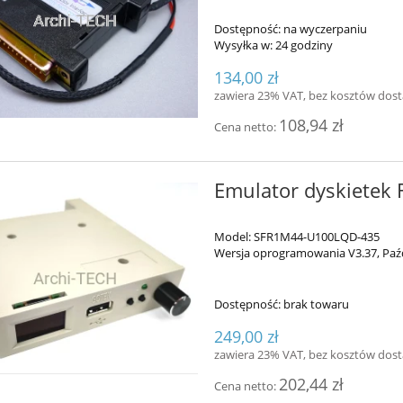
Dostępność:
na wyczerpaniu
Wysyłka w:
24 godziny
134,00 zł
zawiera 23% VAT, bez kosztów dos
108,94 zł
Cena netto:
Emulator dyskietek 
Model: SFR1M44-U100LQD-435
Wersja oprogramowania V3.37, Paźd
Dostępność:
brak towaru
249,00 zł
zawiera 23% VAT, bez kosztów dos
202,44 zł
Cena netto: