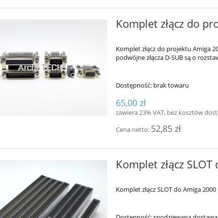
Komplet złącz do p
Komplet złącz do projektu Amiga 20
podwójne złącza D-SUB są o rozsta
Dostępność:
brak towaru
65,00 zł
zawiera 23% VAT, bez kosztów dos
52,85 zł
Cena netto:
Komplet złącz SLOT
Komplet złącz SLOT do Amiga 2000
Dostępność:
spodziewana dostawa