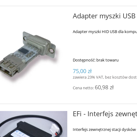
Adapter myszki USB
Adapter myszki HID USB dla kompu
Dostępność:
brak towaru
75,00 zł
zawiera 23% VAT, bez kosztów dos
60,98 zł
Cena netto:
EFi - Interfejs zewn
Interfejs zewnętrznej stacji dysków