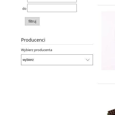
do
filtruj
Producenci
Wybierz producenta