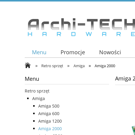
Menu
Promocje
Nowości
»
»
»
Retro sprzęt
Amiga
Amiga 2000
Amiga 
Menu
Retro sprzęt
Amiga
Amiga 500
Amiga 600
Amiga 1200
Amiga 2000