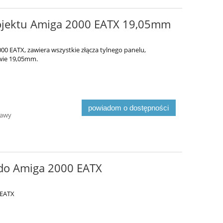
rojektu Amiga 2000 EATX 19,05mm
00 EATX, zawiera wszystkie złącza tylnego panelu,
wie 19,05mm.
powiadom o dostępności
tawy
 do Amiga 2000 EATX
 EATX