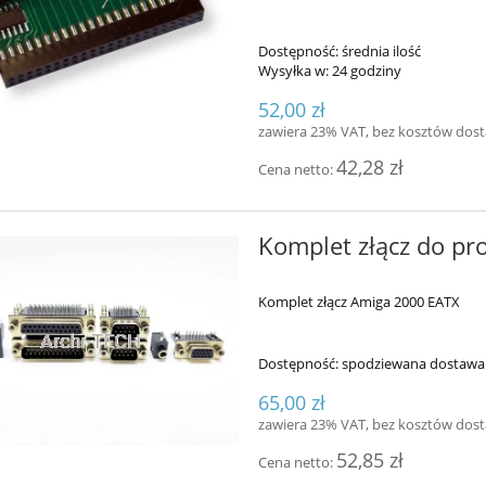
Dostępność:
średnia ilość
Wysyłka w:
24 godziny
52,00 zł
zawiera 23% VAT, bez kosztów dos
42,28 zł
Cena netto:
Komplet złącz do p
Komplet złącz Amiga 2000 EATX
Dostępność:
spodziewana dostawa
65,00 zł
zawiera 23% VAT, bez kosztów dos
52,85 zł
Cena netto: