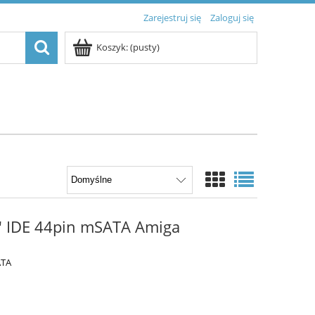
Zarejestruj się
Zaloguj się
Koszyk:
(pusty)
5" IDE 44pin mSATA Amiga
ATA