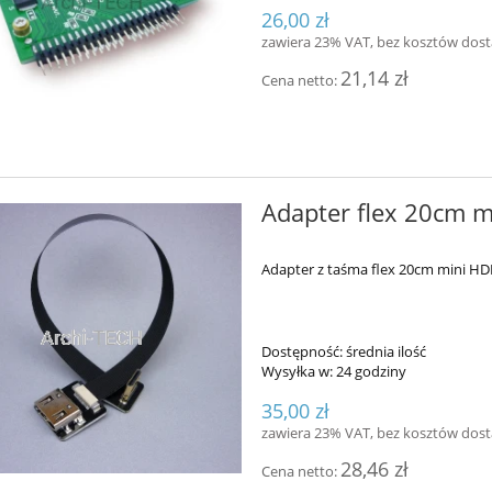
26,00 zł
zawiera 23% VAT, bez kosztów dos
21,14 zł
Cena netto:
Adapter flex 20cm 
Adapter z taśma flex 20cm mini H
Dostępność:
średnia ilość
Wysyłka w:
24 godziny
35,00 zł
zawiera 23% VAT, bez kosztów dos
28,46 zł
Cena netto: