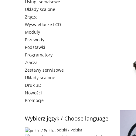
Usługi serwisowe
Układy scalone
Złącza
Wyświetlacze LCD
Moduły
Przewody
Podstawki
Programatory
Złącza
Zestawy serwisowe
Układy scalone
Druk 3D
Nowości
Promocje
Wybierz język / Choose language
polski / Polska