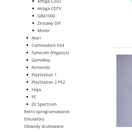
Amiga CD32
Amiga CDTV
GBA1000
Zestawy DIY
Mister
Atari
Commodore C64
Famicom (Pegasus)
GameBoy
Nintendo
PlayStation 1
PlayStation 2 PS2
Sega
PC
ZX Spectrum
Retro oprogramowanie
Emulatory
Obwody drukowane