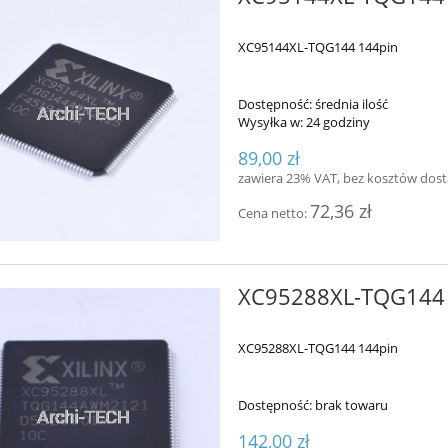
XC95144XL-TQG144 144pin
Dostępność:
średnia ilość
Wysyłka w:
24 godziny
89,00 zł
zawiera 23% VAT, bez kosztów dos
72,36 zł
Cena netto:
XC95288XL-TQG144
XC95288XL-TQG144 144pin
Dostępność:
brak towaru
142,00 zł