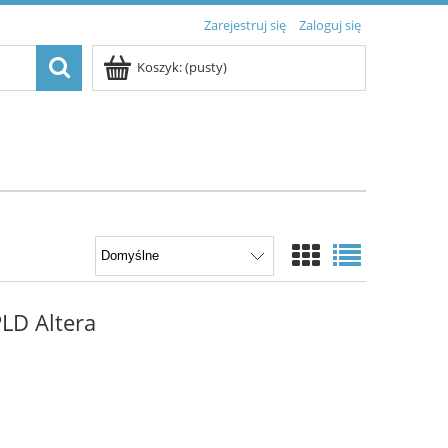
Zarejestruj się
Zaloguj się
Koszyk:
(pusty)
D Altera