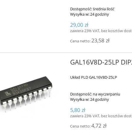
Dostępność:
średnia ilość
Wysyłka w:
24 godziny
29,00 zł
zawiera 23% VAT, bez kosztów dos
23,58 zł
Cena netto:
GAL16V8D-25LP DIP
Układ PLD GAL16V8D-25LP
Dostępność:
na wyczerpaniu
Wysyłka w:
24 godziny
5,80 zł
zawiera 23% VAT, bez kosztów dos
4,72 zł
Cena netto: