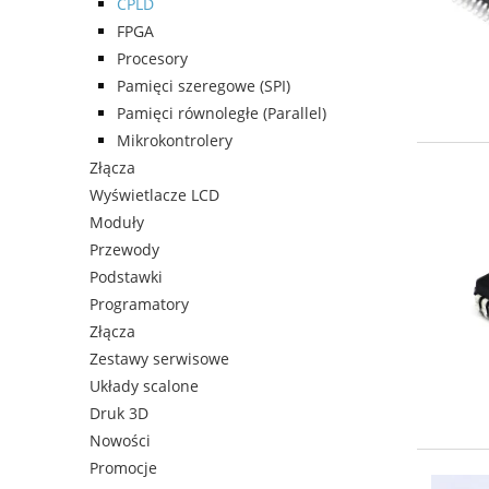
CPLD
FPGA
Procesory
Pamięci szeregowe (SPI)
Pamięci równoległe (Parallel)
Mikrokontrolery
Złącza
Wyświetlacze LCD
Moduły
Przewody
Podstawki
Programatory
Złącza
Zestawy serwisowe
Układy scalone
Druk 3D
Nowości
Promocje