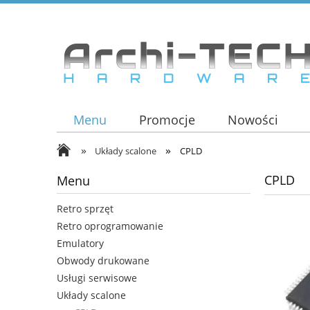
Menu
Promocje
Nowości
»
»
Układy scalone
CPLD
CPLD
Menu
Retro sprzęt
Retro oprogramowanie
Emulatory
Obwody drukowane
Usługi serwisowe
Układy scalone