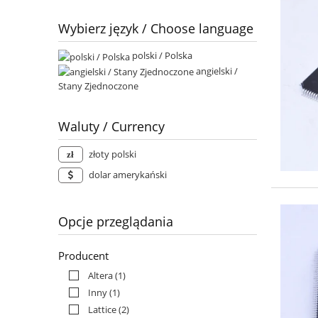
Wybierz język / Choose language
polski / Polska
angielski /
Stany Zjednoczone
Waluty / Currency
złoty polski
dolar amerykański
Opcje przeglądania
Producent
Altera
(1)
Inny
(1)
Lattice
(2)