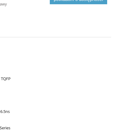
tawy
: TQFP
 6.5ns
Series