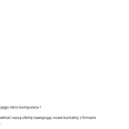
ojego retro komputera ?
pełniać naszą ofertę nawiązując nowe kontakty z firmami
.