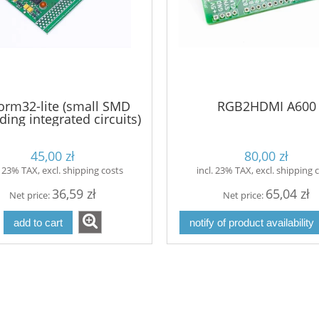
orm32-lite (small SMD
RGB2HDMI A600
ding integrated circuits)
45,00 zł
80,00 zł
. 23% TAX, excl. shipping costs
incl. 23% TAX, excl. shipping 
36,59 zł
65,04 zł
Net price:
Net price:
add to cart
notify of product availability