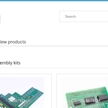
New products
sembly kits