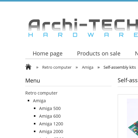
Home page
Products on sale
»
»
»
Retro computer
Amiga
Self-assembly kits
Self-as
Menu
Retro computer
Amiga
Amiga 500
Amiga 600
Amiga 1200
Amiga 2000