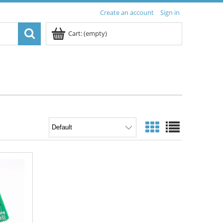
Create an account
Sign in
Cart:
(empty)